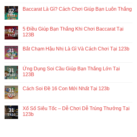
Baccarat Là Gì? Cách Chơi Giúp Bạn Luôn Thắng
02
Th11
5 Điều Giúp Bạn Thắng Khi Chơi Baccarat Tại
02
123B
Th11
Bắt Chạm Hậu Nhị Là Gì Và Cách Chơi Tại 123b
31
Th10
Ứng Dụng Soi Cầu Giúp Bạn Thắng Lớn Tại
31
123B
Th10
Cách Soi Đề 16 Con Mới Nhất Tại 123b
31
Th10
Xổ Số Siêu Tốc – Dễ Chơi Dễ Trúng Thưởng Tại
31
123b
Th10