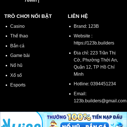
78win
|
TRÒ CHƠI NỔI BẬT
LIÊN HỆ
Casino
Brand: 123B
Thể thao
Website :
https://
123b.builders
Bắn cá
Địa chỉ: 223 Trần Thị
Game bài
Cờ, Phường Thới An,
Nổ hũ
Quận 12, TP Hồ Chí
Minh
Xổ số
Hotline: 0394451234
Esports
Email:
123b.builders@gmail.com