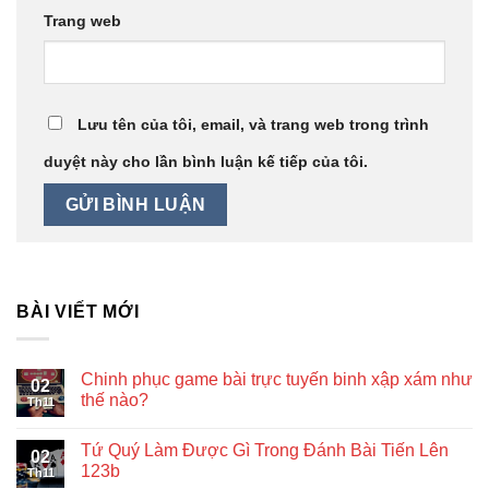
Trang web
Lưu tên của tôi, email, và trang web trong trình
duyệt này cho lần bình luận kế tiếp của tôi.
BÀI VIẾT MỚI
Chinh phục game bài trực tuyến binh xập xám như
02
thế nào?
Th11
Tứ Quý Làm Được Gì Trong Đánh Bài Tiến Lên
02
123b
Th11