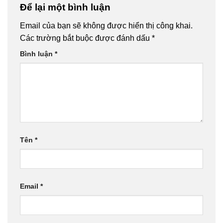
Để lại một bình luận
Email của bạn sẽ không được hiển thị công khai.
Các trường bắt buộc được đánh dấu
*
Bình luận
*
Tên
*
Email
*