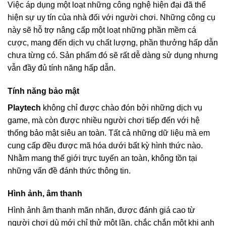
Việc áp dụng một loạt những công nghệ hiện đại đã thể
hiện sự uy tín của nhà đối với người chơi. Những công cụ
này sẽ hỗ trợ nâng cấp một loạt những phần mềm cá
cược, mang đến dịch vụ chất lượng, phần thưởng hấp dẫn
chưa từng có. Sản phẩm đó sẽ rất dễ dàng sử dụng nhưng
vẫn đầy đủ tính năng hấp dẫn.
Tính năng bảo mật
Playtech
không chỉ được chào đón bởi những dịch vụ
game, mà còn được nhiều người chơi tiếp đến với hệ
thống bảo mật siêu an toàn. Tất cả những dữ liệu mà em
cung cấp đều được mã hóa dưới bất kỳ hình thức nào.
Nhằm mang thế giới trực tuyến an toàn, không tồn tại
những vấn đề đánh thức thông tin.
Hình ảnh, âm thanh
Hình ảnh âm thanh mãn nhãn, được đánh giá cao từ
người chơi dù mới chỉ thử một lần. chắc chắn một khi anh