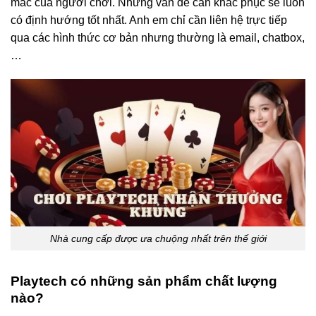
mắc của người chơi. Những vấn đề cần khắc phục sẽ luôn
có định hướng tốt nhất. Anh em chỉ cần liên hệ trực tiếp
qua các hình thức cơ bản nhưng thường là email, chatbox,
…
Nhà cung cấp được ưa chuộng nhất trên thế giới
Playtech có những sản phẩm chất lượng
nào?