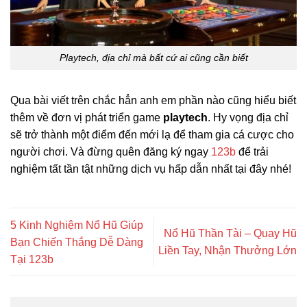
Playtech, địa chỉ mà bất cứ ai cũng cần biết
Qua bài viết trên chắc hẳn anh em phần nào cũng hiểu biết
thêm về đơn vị phát triển game
playtech
. Hy vọng địa chỉ
sẽ trở thành một điểm đến mới lạ để tham gia cá cược cho
người chơi. Và đừng quên đăng ký ngay
123b
để trải
nghiệm tất tần tật những dịch vụ hấp dẫn nhất tại đây nhé!
5 Kinh Nghiệm Nổ Hũ Giúp
Nổ Hũ Thần Tài – Quay Hũ
Bạn Chiến Thắng Dễ Dàng
Liền Tay, Nhận Thưởng Lớn
Tại 123b