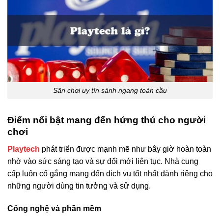
Sân chơi uy tín sánh ngang toàn cầu
Điểm nổi bật mang đến hứng thú cho người
chơi
Playtech
phát triển được mạnh mẽ như bây giờ hoàn toàn
nhờ vào sức sáng tạo và sự đổi mới liên tục. Nhà cung
cấp luôn cố gắng mang đến dịch vụ tốt nhất dành riêng cho
những người dùng tin tưởng và sử dụng.
Công nghệ và phần mềm