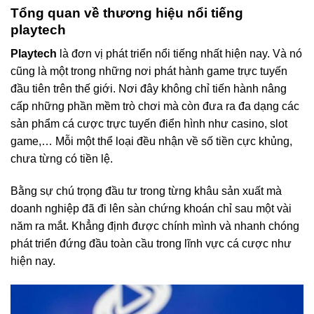
Tổng quan về thương hiệu nổi tiếng
playtech
Playtech
là đơn vị phát triển nổi tiếng nhất hiện nay. Và nó
cũng là một trong những nơi phát hành game trực tuyến
đầu tiên trên thế giới. Nơi đây không chỉ tiến hành nâng
cấp những phần mềm trò chơi mà còn đưa ra đa dạng các
sản phẩm cá cược trực tuyến điển hình như casino, slot
game,… Mỗi một thể loại đều nhận về số tiền cực khủng,
chưa từng có tiền lệ.
Bằng sự chú trọng đầu tư trong từng khâu sản xuất mà
doanh nghiệp đã đi lên sàn chứng khoán chỉ sau một vài
năm ra mắt. Khẳng định được chính mình và nhanh chóng
phát triển đứng đầu toàn cầu trong lĩnh vực cá cược như
hiện nay.