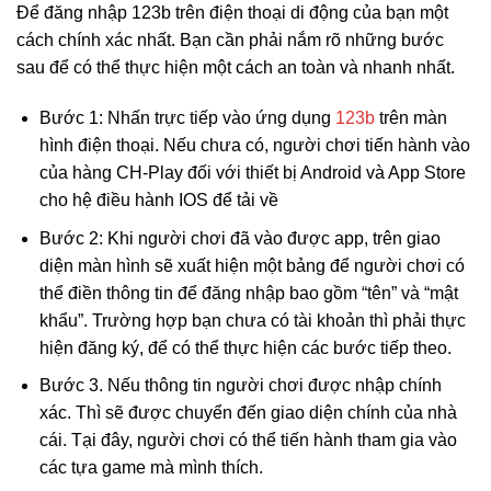
Để đăng nhập 123b trên điện thoại di động của bạn một
cách chính xác nhất. Bạn cần phải nắm rõ những bước
sau để có thể thực hiện một cách an toàn và nhanh nhất.
Bước 1: Nhấn trực tiếp vào ứng dụng
123b
trên màn
hình điện thoại. Nếu chưa có, người chơi tiến hành vào
của hàng CH-Play đối với thiết bị Android và App Store
cho hệ điều hành IOS để tải về
Bước 2: Khi người chơi đã vào được app, trên giao
diện màn hình sẽ xuất hiện một bảng để người chơi có
thể điền thông tin để đăng nhập bao gồm “tên” và “mật
khẩu”. Trường hợp bạn chưa có tài khoản thì phải thực
hiện đăng ký, để có thể thực hiện các bước tiếp theo.
Bước 3. Nếu thông tin người chơi được nhập chính
xác. Thì sẽ được chuyển đến giao diện chính của nhà
cái. Tại đây, người chơi có thể tiến hành tham gia vào
các tựa game mà mình thích.