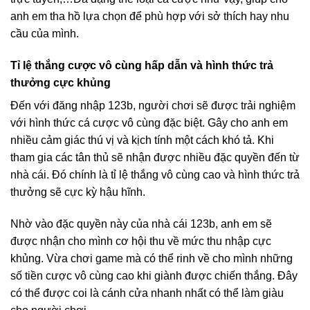
anh em tha hồ lựa chọn để phù hợp với sở thích hay nhu
cầu của mình.
Tỉ lệ thắng cược vô cùng hấp dẫn và hình thức trả
thưởng cực khủng
Đến với đăng nhập 123b, người chơi sẽ được trải nghiệm
với hình thức cá cược vô cùng đặc biệt. Gây cho anh em
nhiều cảm giác thú vị và kịch tính một cách khó tả. Khi
tham gia các tân thủ sẽ nhận được nhiều đặc quyền đến từ
nhà cái. Đó chính là tỉ lệ thắng vô cùng cao và hình thức trả
thưởng sẽ cực kỳ hậu hĩnh.
Nhờ vào đặc quyền này của nhà cái 123b, anh em sẽ
được nhận cho mình cơ hội thu về mức thu nhập cực
khủng. Vừa chơi game mà có thể rinh về cho mình những
số tiền cược vô cùng cao khi giành được chiến thắng. Đây
có thể được coi là cánh cửa nhanh nhất có thể làm giàu