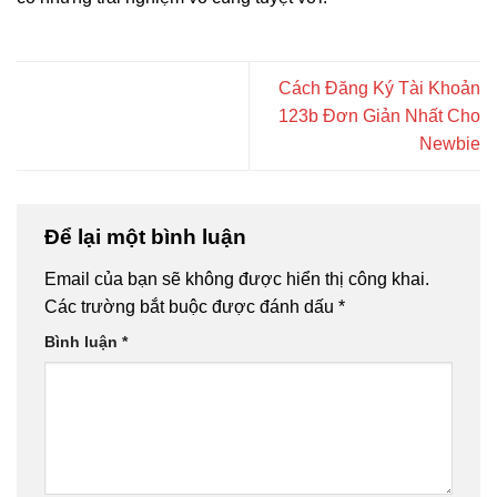
Cách Đăng Ký Tài Khoản
123b Đơn Giản Nhất Cho
Newbie
Để lại một bình luận
Email của bạn sẽ không được hiển thị công khai.
Các trường bắt buộc được đánh dấu
*
Bình luận
*