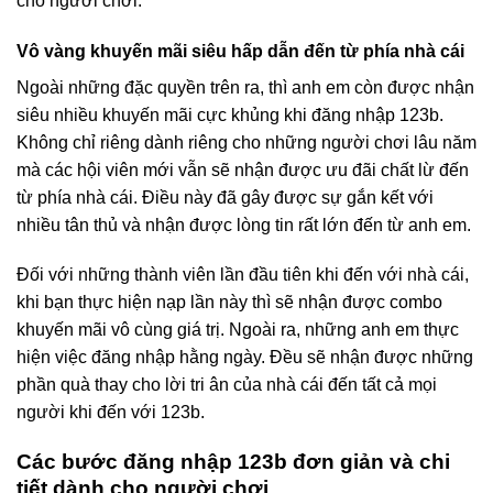
cho người chơi.
Vô vàng khuyến mãi siêu hấp dẫn đến từ phía nhà cái
Ngoài những đặc quyền trên ra, thì anh em còn được nhận
siêu nhiều khuyến mãi cực khủng khi đăng nhập 123b.
Không chỉ riêng dành riêng cho những người chơi lâu năm
mà các hội viên mới vẫn sẽ nhận được ưu đãi chất lừ đến
từ phía nhà cái. Điều này đã gây được sự gắn kết với
nhiều tân thủ và nhận được lòng tin rất lớn đến từ anh em.
Đối với những thành viên lần đầu tiên khi đến với nhà cái,
khi bạn thực hiện nạp lần này thì sẽ nhận được combo
khuyến mãi vô cùng giá trị. Ngoài ra, những anh em thực
hiện việc đăng nhập hằng ngày. Đều sẽ nhận được những
phần quà thay cho lời tri ân của nhà cái đến tất cả mọi
người khi đến với 123b.
Các bước đăng nhập 123b đơn giản và chi
tiết dành cho người chơi