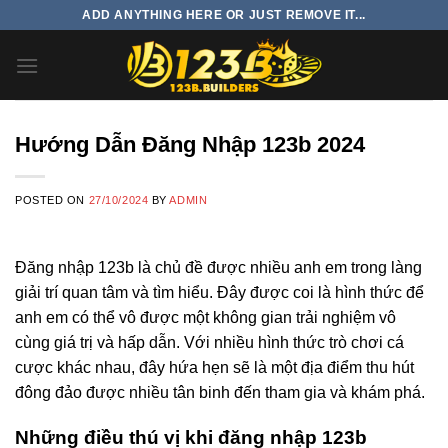
Skip
ADD ANYTHING HERE OR JUST REMOVE IT...
to
content
Hướng Dẫn Đăng Nhập 123b 2024
POSTED ON
27/10/2024
BY
ADMIN
Đăng nhập 123b là chủ đề được nhiều anh em trong làng
giải trí quan tâm và tìm hiểu. Đây được coi là hình thức để
anh em có thể vô được một không gian trải nghiệm vô
cùng giá trị và hấp dẫn. Với nhiều hình thức trò chơi cá
cược khác nhau, đây hứa hẹn sẽ là một địa điểm thu hút
đông đảo được nhiều tân binh đến tham gia và khám phá.
Những điều thú vị khi đăng nhập 123b