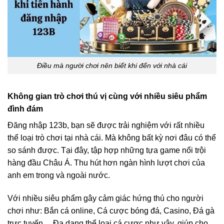
Điều mà người chơi nên biết khi đến với nhà cái
Không gian trò chơi thú vị cùng với nhiều siêu phẩm
đình đám
Đăng nhập 123b, bạn sẽ được trải nghiệm với rất nhiều
thể loại trò chơi tại nhà cái. Mà không bất kỳ nơi đâu có thể
so sánh được. Tại đây, tập hợp những tựa game nổi trội
hàng đầu Châu Á. Thu hút hơn ngàn hình lượt chơi của
anh em trong và ngoài nước.
Với nhiều siêu phẩm gây cảm giác hứng thú cho người
chơi như: Bắn cá online, Cá cược bóng đá, Casino, Đá gà
trực tuyến,…Đa dạng thể loại cá cược như vậy, giúp cho