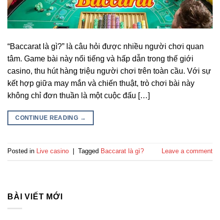
“Baccarat là gì?” là câu hỏi được nhiều người chơi quan
tâm. Game bài này nổi tiếng và hấp dẫn trong thế giới
casino, thu hút hàng triệu người chơi trên toàn cầu. Với sự
kết hợp giữa may mắn và chiến thuật, trò chơi bài này
không chỉ đơn thuần là một cuộc đấu […]
CONTINUE READING
→
Posted in
Live casino
|
Tagged
Baccarat là gì?
Leave a comment
BÀI VIẾT MỚI