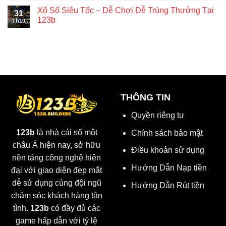
Xổ Số Siêu Tốc – Dễ Chơi Dễ Trúng Thưởng Tại
31
123b
Th10
THÔNG TIN
Quyền riêng tư
123b
là nhà cái số một
Chính sách bảo mật
châu Á hiện nay, sở hữu
Điều khoản sử dụng
nền tảng công nghệ hiện
Hướng Dẫn Nạp tiền
đại với giao diện đẹp mắt
dễ sử dụng cùng đội ngũ
Hướng Dẫn Rút tiền
chăm sóc khách hàng tận
tình.
123b
có đầy đủ các
game hấp dẫn với tỷ lệ